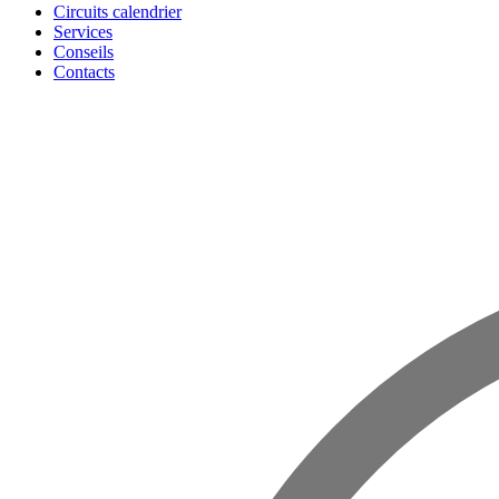
Circuits calendrier
Services
Conseils
Contacts