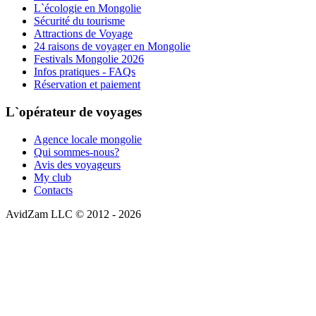
L`écologie en Mongolie
Sécurité du tourisme
Attractions de Voyage
24 raisons de voyager en Mongolie
Festivals Mongolie 2026
Infos pratiques - FAQs
Réservation et paiement
L`opérateur de voyages
Agence locale mongolie
Qui sommes-nous?
Avis des voyageurs
My club
Contacts
AvidZam LLC © 2012
-
2026