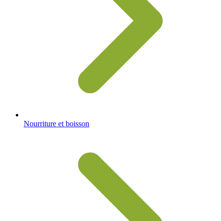
Nourriture et boisson