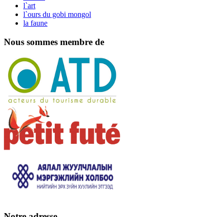
l`art
l`ours du gobi mongol
la faune
Nous sommes membre de
Notre adresse