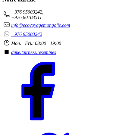
+976 95003242,
+976 80103511
info@ecovoyagemongolie.com
+976 95003242
Mon. - Fri.: 08:00 - 19:00
duke.fairness.resembles