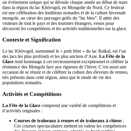
un événement unique qui se déroule chaque année au début de mars
dans la région du lac Khövsgöl, en Mongolie du Nord. Ce festival
est une célébration des traditions nomades et de la culture hivernale
mongole, au cœur des paysages gelés du “lac bleu”. Il attire des
visiteurs de tout le pays et des touristes étrangers, venus pour
découvrir les compétitions et les activités traditionnelles sur la glace.
Contexte et Signification
Le lac Khövsgöl, surnommé le « petit frère » du lac Baïkal, est l’un
des lacs les plus profonds et les plus anciens d’Asie.
La Fête de la
Glace
rend hommage à cet environnement exceptionnel et célèbre la
résistance des Mongols face aux rigueurs de l’hiver. C’est aussi une
occasion de se réunir et de célébrer la culture des éleveurs de rennes,
très présents dans cette région, ainsi que le mode de vie des
populations nomades.
Activités et Compétitions
La Fête de la Glace
comprend une variété de compétitions et
d’activités originales :
Courses de traîneaux à rennes et de traîneaux à chiens
:
Ces courses spectaculaires mettent en valeur les compétences