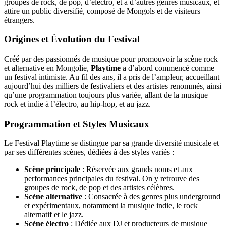
groupes de rock, de pop, d’électro, et à d’autres genres musicaux, et
attire un public diversifié, composé de Mongols et de visiteurs
étrangers.
Origines et Évolution du Festival
Créé par des passionnés de musique pour promouvoir la scène rock
et alternative en Mongolie,
Playtime
a d’abord commencé comme
un festival intimiste. Au fil des ans, il a pris de l’ampleur, accueillant
aujourd’hui des milliers de festivaliers et des artistes renommés, ainsi
qu’une programmation toujours plus variée, allant de la musique
rock et indie à l’électro, au hip-hop, et au jazz.
Programmation et Styles Musicaux
Le Festival Playtime se distingue par sa grande diversité musicale et
par ses différentes scènes, dédiées à des styles variés :
Scène principale
: Réservée aux grands noms et aux
performances principales du festival. On y retrouve des
groupes de rock, de pop et des artistes célèbres.
Scène alternative
: Consacrée à des genres plus underground
et expérimentaux, notamment la musique indie, le rock
alternatif et le jazz.
Scène électro
: Dédiée aux DJ et producteurs de musique