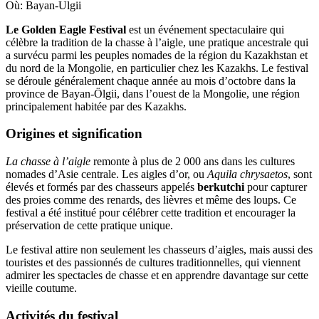
Où:
Bayan-Ulgii
Le Golden Eagle Festival
est un événement spectaculaire qui
célèbre la tradition de la chasse à l’aigle, une pratique ancestrale qui
a survécu parmi les peuples nomades de la région du Kazakhstan et
du nord de la Mongolie, en particulier chez les Kazakhs. Le festival
se déroule généralement chaque année au mois d’octobre dans la
province de Bayan-Ölgii, dans l’ouest de la Mongolie, une région
principalement habitée par des Kazakhs.
Origines et signification
La chasse à l’aigle
remonte à plus de 2 000 ans dans les cultures
nomades d’Asie centrale. Les aigles d’or, ou
Aquila chrysaetos
, sont
élevés et formés par des chasseurs appelés
berkutchi
pour capturer
des proies comme des renards, des lièvres et même des loups. Ce
festival a été institué pour célébrer cette tradition et encourager la
préservation de cette pratique unique.
Le festival attire non seulement les chasseurs d’aigles, mais aussi des
touristes et des passionnés de cultures traditionnelles, qui viennent
admirer les spectacles de chasse et en apprendre davantage sur cette
vieille coutume.
Activités du festival