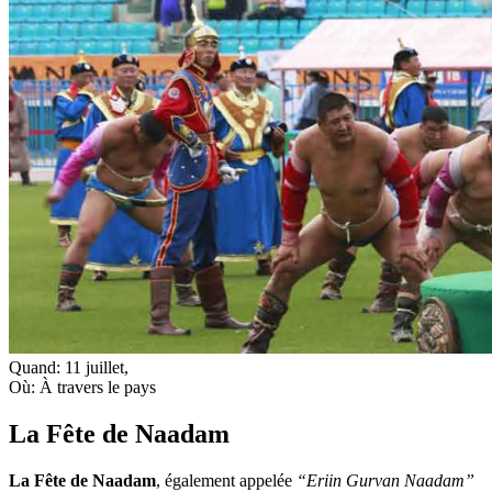
Quand:
11 juillet
,
Où:
À travers le pays
La Fête de Naadam
La Fête de Naadam
, également appelée
“Eriin Gurvan Naadam”