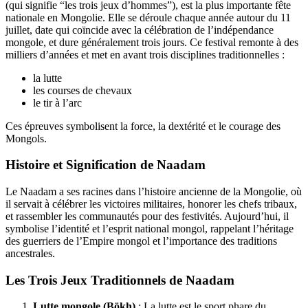
(qui signifie “les trois jeux d’hommes”), est la plus importante fête
nationale en Mongolie. Elle se déroule chaque année autour du 11
juillet, date qui coïncide avec la célébration de l’indépendance
mongole, et dure généralement trois jours. Ce festival remonte à des
milliers d’années et met en avant trois disciplines traditionnelles :
la lutte
les courses de chevaux
le tir à l’arc
Ces épreuves symbolisent la force, la dextérité et le courage des
Mongols.
Histoire et Signification de Naadam
Le Naadam a ses racines dans l’histoire ancienne de la Mongolie, où
il servait à célébrer les victoires militaires, honorer les chefs tribaux,
et rassembler les communautés pour des festivités. Aujourd’hui, il
symbolise l’identité et l’esprit national mongol, rappelant l’héritage
des guerriers de l’Empire mongol et l’importance des traditions
ancestrales.
Les Trois Jeux Traditionnels de Naadam
Lutte mongole (Bökh)
: La lutte est le sport phare du