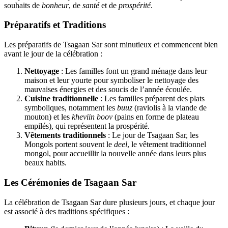
souhaits de
bonheur
, de
santé
et de
prospérité
.
Préparatifs et Traditions
Les préparatifs de Tsagaan Sar sont minutieux et commencent bien
avant le jour de la célébration :
Nettoyage
: Les familles font un grand ménage dans leur
maison et leur yourte pour symboliser le nettoyage des
mauvaises énergies et des soucis de l’année écoulée.
Cuisine traditionnelle
: Les familles préparent des plats
symboliques, notamment les
buuz
(raviolis à la viande de
mouton) et les
kheviin boov
(pains en forme de plateau
empilés), qui représentent la prospérité.
Vêtements traditionnels
: Le jour de Tsagaan Sar, les
Mongols portent souvent le
deel
, le vêtement traditionnel
mongol, pour accueillir la nouvelle année dans leurs plus
beaux habits.
Les Cérémonies de Tsagaan Sar
La célébration de Tsagaan Sar dure plusieurs jours, et chaque jour
est associé à des traditions spécifiques :