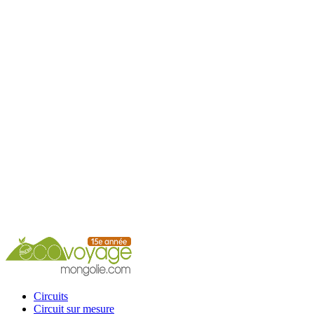
Accueil
Circuits
Circuit sur mesure
Circuits calendrier
Services
Guide
Conseils
Contacts
Circuits
Circuit sur mesure