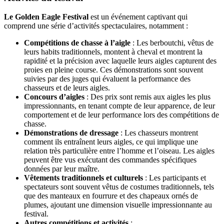
Le Golden Eagle Festival
est un événement captivant qui
comprend une série d’activités spectaculaires, notamment :
Compétitions de chasse à l’aigle
: Les berboutchi, vêtus de
leurs habits traditionnels, montent à cheval et montrent la
rapidité et la précision avec laquelle leurs aigles capturent des
proies en pleine course. Ces démonstrations sont souvent
suivies par des juges qui évaluent la performance des
chasseurs et de leurs aigles.
Concours d’aigles
: Des prix sont remis aux aigles les plus
impressionnants, en tenant compte de leur apparence, de leur
comportement et de leur performance lors des compétitions de
chasse.
Démonstrations de dressage
: Les chasseurs montrent
comment ils entraînent leurs aigles, ce qui implique une
relation très particulière entre l’homme et l’oiseau. Les aigles
peuvent être vus exécutant des commandes spécifiques
données par leur maître.
Vêtements traditionnels et culturels
: Les participants et
spectateurs sont souvent vêtus de costumes traditionnels, tels
que des manteaux en fourrure et des chapeaux ornés de
plumes, ajoutant une dimension visuelle impressionnante au
festival.
Autres compétitions et activités
: