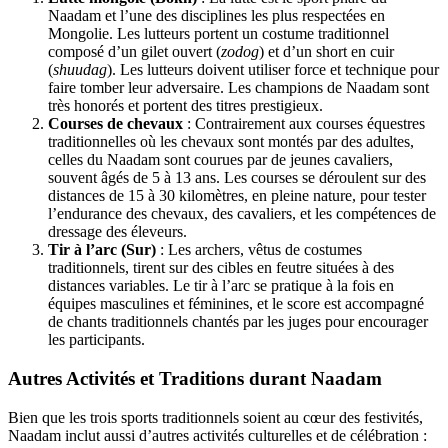
Naadam et l’une des disciplines les plus respectées en
Mongolie. Les lutteurs portent un costume traditionnel
composé d’un gilet ouvert (
zodog
) et d’un short en cuir
(
shuudag
). Les lutteurs doivent utiliser force et technique pour
faire tomber leur adversaire. Les champions de Naadam sont
très honorés et portent des titres prestigieux.
Courses de chevaux
: Contrairement aux courses équestres
traditionnelles où les chevaux sont montés par des adultes,
celles du Naadam sont courues par de jeunes cavaliers,
souvent âgés de 5 à 13 ans. Les courses se déroulent sur des
distances de 15 à 30 kilomètres, en pleine nature, pour tester
l’endurance des chevaux, des cavaliers, et les compétences de
dressage des éleveurs.
Tir à l’arc (Sur)
: Les archers, vêtus de costumes
traditionnels, tirent sur des cibles en feutre situées à des
distances variables. Le tir à l’arc se pratique à la fois en
équipes masculines et féminines, et le score est accompagné
de chants traditionnels chantés par les juges pour encourager
les participants.
Autres Activités et Traditions durant Naadam
Bien que les trois sports traditionnels soient au cœur des festivités,
Naadam inclut aussi d’autres activités culturelles et de célébration :