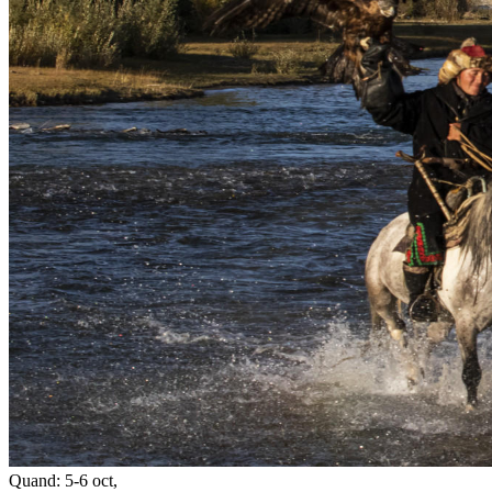
Quand:
5-6 oct
,