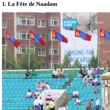
1
.
La Fête de Naadam