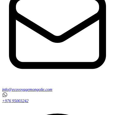
info@ecovoyagemongolie.com
+976 95003242