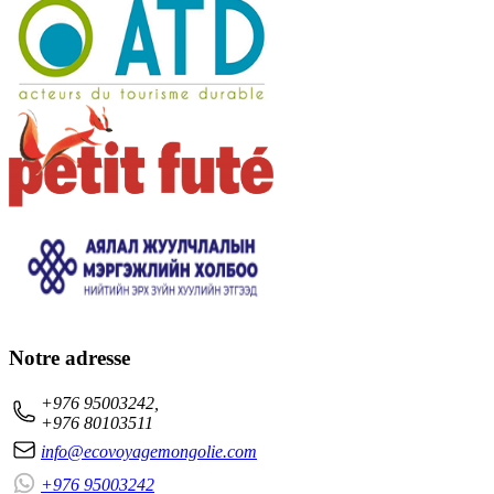
Notre adresse
+976 95003242,
+976 80103511
info@ecovoyagemongolie.com
+976 95003242