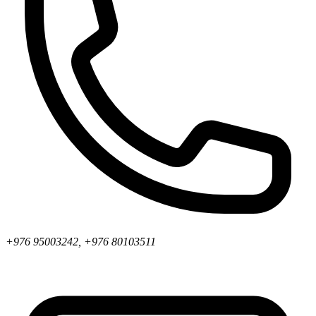
+976 95003242, +976 80103511