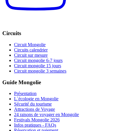
Circuits
Circuit Mongolie
Circuits calendrier
Circuit sur mesure
Circuit mongolie 6-7 jours
Circuit mongolie 15 jours
Circuit mongolie 3 semaines
Guide Mongolie
Présentation
L`écologie en Mongolie
Sécurité du tourisme
Attractions de Voyage
24 raisons de voyager en Mongolie
Festivals Mongolie 2026
Infos pratiques - FAQs
Réservation et paiement