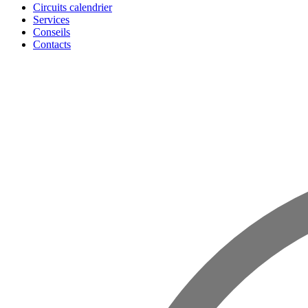
Circuits calendrier
Services
Conseils
Contacts