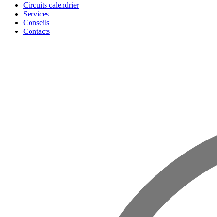
Circuits calendrier
Services
Conseils
Contacts