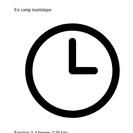
En camp touristique
Environ 3-4 heures /120 km/