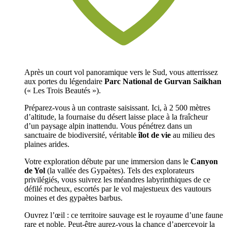
Après un court vol panoramique vers le Sud, vous atterrissez
aux portes du légendaire
Parc National de Gurvan Saikhan
(« Les Trois Beautés »).
Préparez-vous à un contraste saisissant. Ici, à 2 500 mètres
d’altitude, la fournaise du désert laisse place à la fraîcheur
d’un paysage alpin inattendu. Vous pénétrez dans un
sanctuaire de biodiversité, véritable
îlot de vie
au milieu des
plaines arides.
Votre exploration débute par une immersion dans le
Canyon
de Yol
(la vallée des Gypaètes). Tels des explorateurs
privilégiés, vous suivrez les méandres labyrinthiques de ce
défilé rocheux, escortés par le vol majestueux des vautours
moines et des gypaètes barbus.
Ouvrez l’œil : ce territoire sauvage est le royaume d’une faune
rare et noble. Peut-être aurez-vous la chance d’apercevoir la