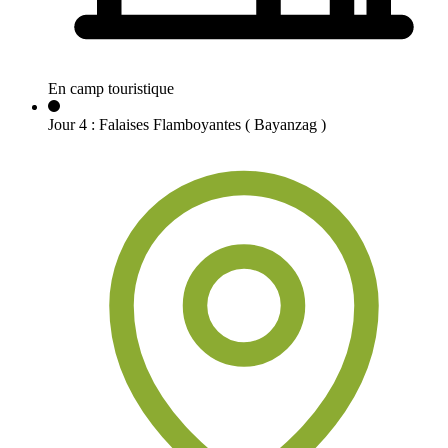
En camp touristique
Jour
4
:
Falaises Flamboyantes ( Bayanzag )