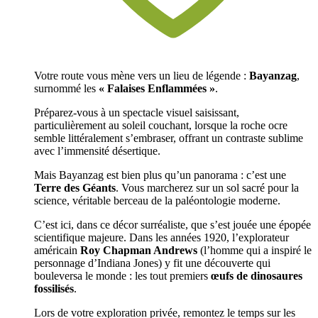
Votre route vous mène vers un lieu de légende :
Bayanzag
,
surnommé les
« Falaises Enflammées »
.
Préparez-vous à un spectacle visuel saisissant,
particulièrement au soleil couchant, lorsque la roche ocre
semble littéralement s’embraser, offrant un contraste sublime
avec l’immensité désertique.
Mais Bayanzag est bien plus qu’un panorama : c’est une
Terre des Géants
. Vous marcherez sur un sol sacré pour la
science, véritable berceau de la paléontologie moderne.
C’est ici, dans ce décor surréaliste, que s’est jouée une épopée
scientifique majeure. Dans les années 1920, l’explorateur
américain
Roy Chapman Andrews
(l’homme qui a inspiré le
personnage d’Indiana Jones) y fit une découverte qui
bouleversa le monde : les tout premiers
œufs de dinosaures
fossilisés
.
Lors de votre exploration privée, remontez le temps sur les