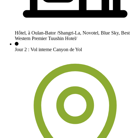
Hôtel, à Oulan-Bator /Shangri-La, Novotel, Blue Sky, Best
Western Premier Tuushin Hotel/
Jour
2
:
Vol interne Canyon de Yol