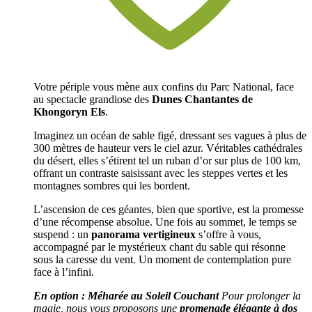
Votre périple vous mène aux confins du Parc National, face
au spectacle grandiose des
Dunes Chantantes de
Khongoryn Els
.
Imaginez un océan de sable figé, dressant ses vagues à plus de
300 mètres de hauteur vers le ciel azur. Véritables cathédrales
du désert, elles s’étirent tel un ruban d’or sur plus de 100 km,
offrant un contraste saisissant avec les steppes vertes et les
montagnes sombres qui les bordent.
L’ascension de ces géantes, bien que sportive, est la promesse
d’une récompense absolue. Une fois au sommet, le temps se
suspend : un
panorama vertigineux
s’offre à vous,
accompagné par le mystérieux chant du sable qui résonne
sous la caresse du vent. Un moment de contemplation pure
face à l’infini.
En option : Méharée au Soleil Couchant
Pour prolonger la
magie, nous vous proposons une
promenade élégante à dos