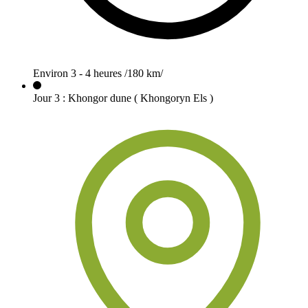
Environ 3 - 4 heures /180 km/
Jour
3
:
Khongor dune ( Khongoryn Els )