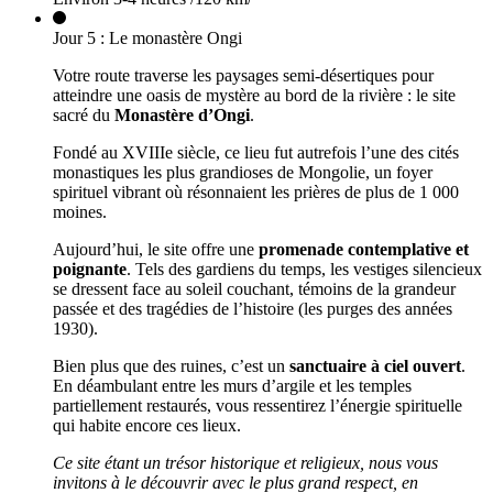
Jour
5
:
Le monastère Ongi
Votre route traverse les paysages semi-désertiques pour
atteindre une oasis de mystère au bord de la rivière : le site
sacré du
Monastère d’Ongi
.
Fondé au XVIIIe siècle, ce lieu fut autrefois l’une des cités
monastiques les plus grandioses de Mongolie, un foyer
spirituel vibrant où résonnaient les prières de plus de 1 000
moines.
Aujourd’hui, le site offre une
promenade contemplative et
poignante
. Tels des gardiens du temps, les vestiges silencieux
se dressent face au soleil couchant, témoins de la grandeur
passée et des tragédies de l’histoire (les purges des années
1930).
Bien plus que des ruines, c’est un
sanctuaire à ciel ouvert
.
En déambulant entre les murs d’argile et les temples
partiellement restaurés, vous ressentirez l’énergie spirituelle
qui habite encore ces lieux.
Ce site étant un trésor historique et religieux, nous vous
invitons à le découvrir avec le plus grand respect, en