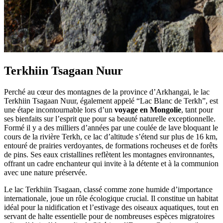
Terkhiin Tsagaan Nuur
Perché au cœur des montagnes de la province d’Arkhangai, le lac
Terkhiin Tsagaan Nuur, également appelé “Lac Blanc de Terkh”, est
une étape incontournable lors d’un
voyage en Mongolie
, tant pour
ses bienfaits sur l’esprit que pour sa beauté naturelle exceptionnelle.
Formé il y a des milliers d’années par une coulée de lave bloquant le
cours de la rivière Terkh, ce lac d’altitude s’étend sur plus de 16 km,
entouré de prairies verdoyantes, de formations rocheuses et de forêts
de pins. Ses eaux cristallines reflètent les montagnes environnantes,
offrant un cadre enchanteur qui invite à la détente et à la communion
avec une nature préservée.
Le lac Terkhiin Tsagaan, classé comme zone humide d’importance
internationale, joue un rôle écologique crucial. Il constitue un habitat
idéal pour la nidification et l’estivage des oiseaux aquatiques, tout en
servant de halte essentielle pour de nombreuses espèces migratoires