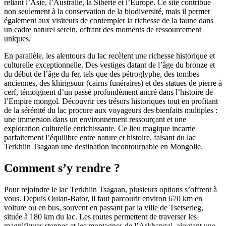
reliant l’Asie, l’Australie, la Sibérie et l’Europe. Ce site contribue
non seulement à la conservation de la biodiversité, mais il permet
également aux visiteurs de contempler la richesse de la faune dans
un cadre naturel serein, offrant des moments de ressourcement
uniques.
En parallèle, les alentours du lac recèlent une richesse historique et
culturelle exceptionnelle. Des vestiges datant de l’âge du bronze et
du début de l’âge du fer, tels que des pétroglyphe, des tombes
anciennes, des khirigsuur (cairns funéraires) et des statues de pierre à
cerf, témoignent d’un passé profondément ancré dans l’histoire de
l’Empire mongol. Découvrir ces trésors historiques tout en profitant
de la sérénité du lac procure aux voyageurs des bienfaits multiples :
une immersion dans un environnement ressourçant et une
exploration culturelle enrichissante. Ce lieu magique incarne
parfaitement l’équilibre entre nature et histoire, faisant du lac
Terkhiin Tsagaan une destination incontournable en Mongolie.
Comment s’y rendre ?
Pour rejoindre le lac Terkhiin Tsagaan, plusieurs options s’offrent à
vous. Depuis Oulan-Bator, il faut parcourir environ 670 km en
voiture ou en bus, souvent en passant par la ville de Tsetserleg,
située à 180 km du lac. Les routes permettent de traverser les
magnifiques steppes et les montagnes de l’Arkhangai, ajoutant une