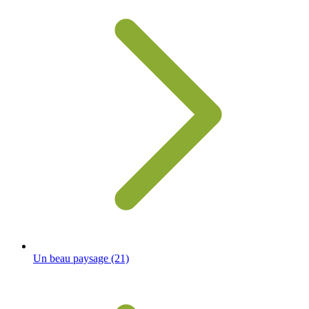
Un beau paysage
(21)