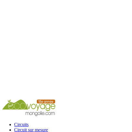
Accueil
Circuits
Circuit sur mesure
Circuits calendrier
Services
Guide
Conseils
Contacts
Circuits
Circuit sur mesure