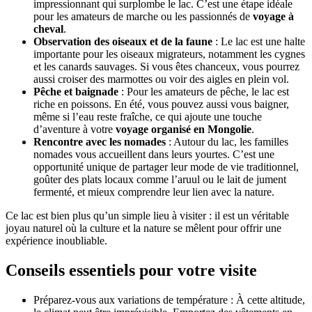
impressionnant qui surplombe le lac. C’est une étape idéale
pour les amateurs de marche ou les passionnés de
voyage à
cheval
.
Observation des oiseaux et de la faune
: Le lac est une halte
importante pour les oiseaux migrateurs, notamment les cygnes
et les canards sauvages. Si vous êtes chanceux, vous pourrez
aussi croiser des marmottes ou voir des aigles en plein vol.
Pêche et baignade
: Pour les amateurs de pêche, le lac est
riche en poissons. En été, vous pouvez aussi vous baigner,
même si l’eau reste fraîche, ce qui ajoute une touche
d’aventure à votre
voyage organisé en Mongolie
.
Rencontre avec les nomades
: Autour du lac, les familles
nomades vous accueillent dans leurs yourtes. C’est une
opportunité unique de partager leur mode de vie traditionnel,
goûter des plats locaux comme l’aruul ou le lait de jument
fermenté, et mieux comprendre leur lien avec la nature.
Ce lac est bien plus qu’un simple lieu à visiter : il est un véritable
joyau naturel où la culture et la nature se mêlent pour offrir une
expérience inoubliable.
Conseils essentiels pour votre visite
Préparez-vous aux variations de température : À cette altitude,