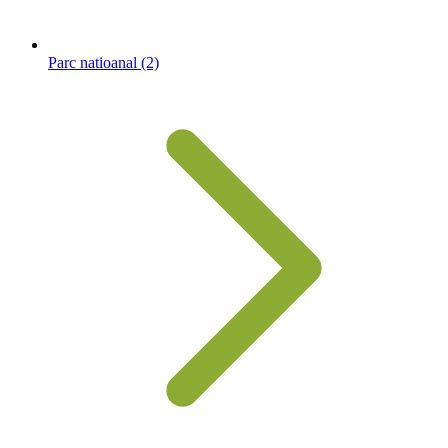
Parc natioanal
(2)