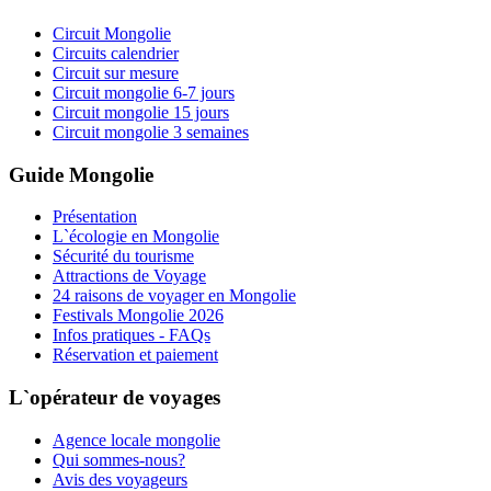
Circuit Mongolie
Circuits calendrier
Circuit sur mesure
Circuit mongolie 6-7 jours
Circuit mongolie 15 jours
Circuit mongolie 3 semaines
Guide Mongolie
Présentation
L`écologie en Mongolie
Sécurité du tourisme
Attractions de Voyage
24 raisons de voyager en Mongolie
Festivals Mongolie 2026
Infos pratiques - FAQs
Réservation et paiement
L`opérateur de voyages
Agence locale mongolie
Qui sommes-nous?
Avis des voyageurs