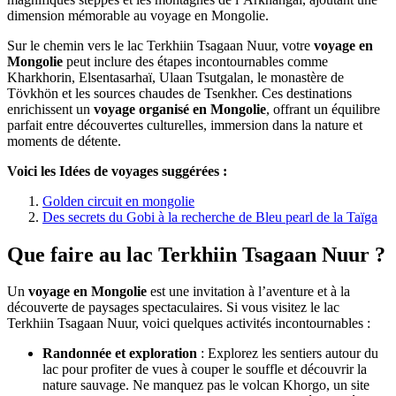
dimension mémorable au voyage en Mongolie.
Sur le chemin vers le lac Terkhiin Tsagaan Nuur, votre
voyage en
Mongolie
peut inclure des étapes incontournables comme
Kharkhorin, Elsentasarhaï, Ulaan Tsutgalan, le monastère de
Tövkhön et les sources chaudes de Tsenkher. Ces destinations
enrichissent un
voyage organisé en Mongolie
, offrant un équilibre
parfait entre découvertes culturelles, immersion dans la nature et
moments de détente.
Voici les Idées de voyages suggérées :
Golden circuit en mongolie
Des secrets du Gobi à la recherche de Bleu pearl de la Taïga
Que faire au lac Terkhiin Tsagaan Nuur ?
Un
voyage en Mongolie
est une invitation à l’aventure et à la
découverte de paysages spectaculaires. Si vous visitez le lac
Terkhiin Tsagaan Nuur, voici quelques activités incontournables :
Randonnée et exploration
: Explorez les sentiers autour du
lac pour profiter de vues à couper le souffle et découvrir la
nature sauvage. Ne manquez pas le volcan Khorgo, un site