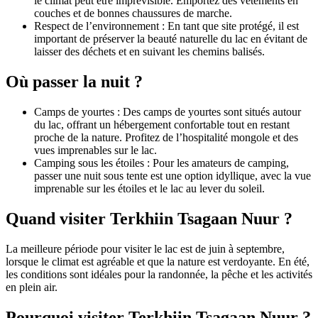
le climat peut être imprévisible. Emportez des vêtements en
couches et de bonnes chaussures de marche.
Respect de l’environnement : En tant que site protégé, il est
important de préserver la beauté naturelle du lac en évitant de
laisser des déchets et en suivant les chemins balisés.
Où passer la nuit ?
Camps de yourtes : Des camps de yourtes sont situés autour
du lac, offrant un hébergement confortable tout en restant
proche de la nature. Profitez de l’hospitalité mongole et des
vues imprenables sur le lac.
Camping sous les étoiles : Pour les amateurs de camping,
passer une nuit sous tente est une option idyllique, avec la vue
imprenable sur les étoiles et le lac au lever du soleil.
Quand visiter Terkhiin Tsagaan Nuur ?
La meilleure période pour visiter le lac est de juin à septembre,
lorsque le climat est agréable et que la nature est verdoyante. En été,
les conditions sont idéales pour la randonnée, la pêche et les activités
en plein air.
Pourquoi visiter Terkhiin Tsagaan Nuur ?