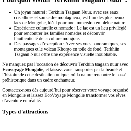
Un joyau naturel : Terkhiin Tsagaan Nuur, avec ses eaux
cristallines et son cadre montagneux, est l’un des plus beaux
lacs de Mongolie, idéal pour une immersion en pleine nature.
Expérience culturelle et nomade : Le lac est un lieu privilégié
pour rencontrer les familles nomades et découvrir
l’authenticité de la culture mongole.
Des paysages d’exception : Avec ses vues panoramiques, ses
montagnes et le volcan Khorgo en toile de fond, Terkhiin
Tsagaan Nuur offre une expérience visuelle inoubliable.
Ne manquez pas l’occasion de découvrir Terkhiin tsagaan nuur avec
Ecovoyage Mongolie
, et laissez-vous transporter par la beauté et
l’histoire de cette destination unique, où la nature rencontre le passé
préhistorique dans un cadre enchanteur.
Contactez-nous dès aujourd’hui pour réserver votre voyage organisé
en Mongolie et laissez EcoVoyage Mongolie transformer vos rêves
d’aventure en réalité.
Types d`attractions