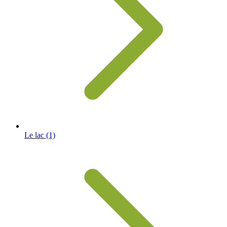
Le lac
(1)