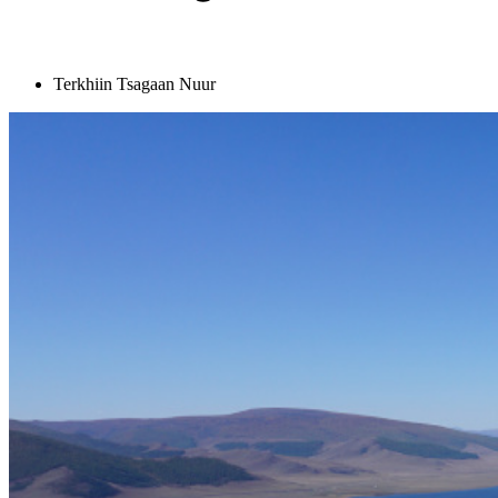
Terkhiin Tsagaan Nuur