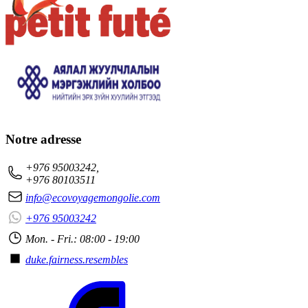
Notre adresse
+976 95003242,
+976 80103511
info@ecovoyagemongolie.com
+976 95003242
Mon. - Fri.: 08:00 - 19:00
duke.fairness.resembles